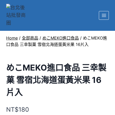
Home
/
全部商品
/
めこMEKO進口食品
/
めこMEKO進
口食品 三幸製菓 雪宿北海道蛋黃米果 16片入
めこMEKO進口食品 三幸製
菓 雪宿北海道蛋黃米果 16
片入
NT$
180