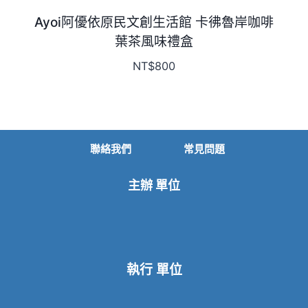
Ayoi阿優依原民文創生活館 卡彿魯岸咖啡
葉茶風味禮盒
NT$
800
聯絡我們
常見問題
主辦 單位
執行 單位