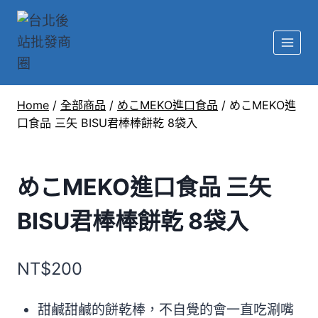
Home
/
全部商品
/
めこMEKO進口食品
/
めこMEKO進
口食品 三矢 BISU君棒棒餅乾 8袋入
めこMEKO進口食品 三矢
BISU君棒棒餅乾 8袋入
NT$
200
甜鹹甜鹹的餅乾棒，不自覺的會一直吃涮嘴