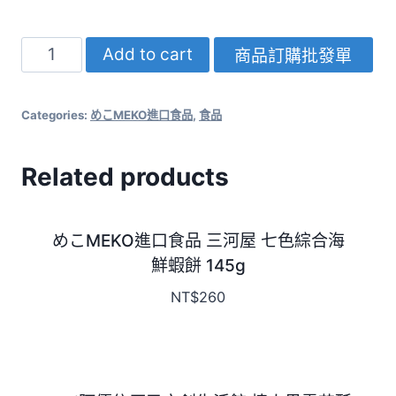
Add to cart
商品訂購批發單
Categories:
めこMEKO進口食品
,
食品
Related products
めこMEKO進口食品 三河屋 七色綜合海
鮮蝦餅 145g
NT$
260