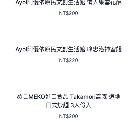
Ayoi阿優依原民文創生活館 情人果雪花酥
NT$
200
Ayoi阿優依原民文創生活館 峰忠洛神蜜餞
NT$
220
めこMEKO進口食品 Takamori高森 道地
日式炒麵 3人份入
NT$
200