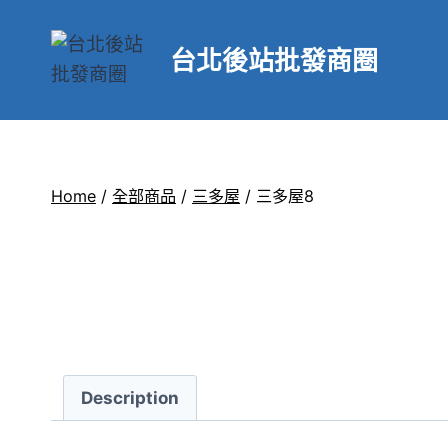
台北後站批發商圈
Home
/
全部商品
/
三多屋
/
三多屋8
Description