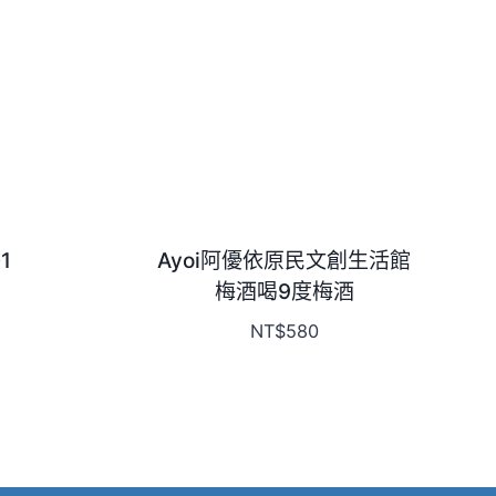
1
Ayoi阿優依原民文創生活館
梅酒喝9度梅酒
NT$
580