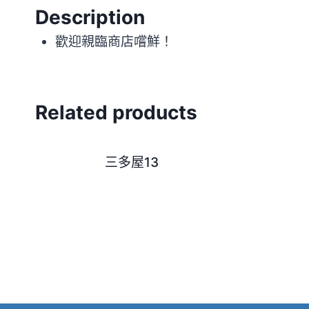
Description
歡迎親臨商店嚐鮮！
Related products
三多屋13