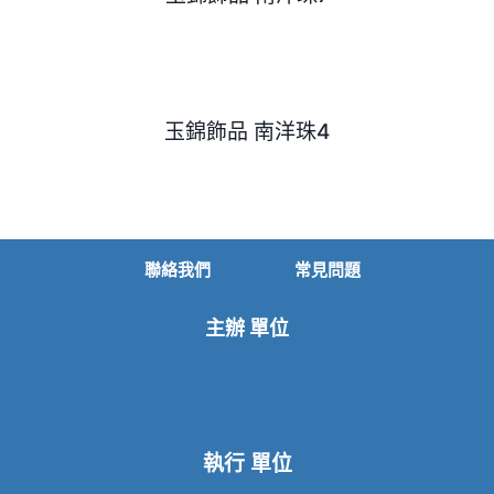
玉錦飾品 南洋珠4
聯絡我們
常見問題
主辦 單位
執行 單位