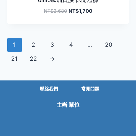
oillio歐洲貴族 休閒短褲
NT$
3,680
NT$
1,700
1
2
3
4
...
20
21
22
→
聯絡我們
常見問題
主辦 單位